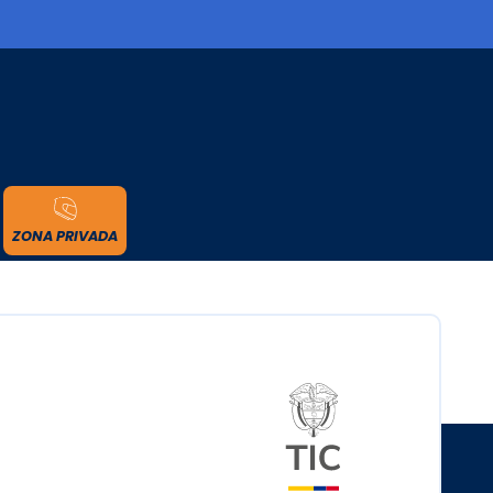
cidad
ZONA PRIVADA
Logo del minister