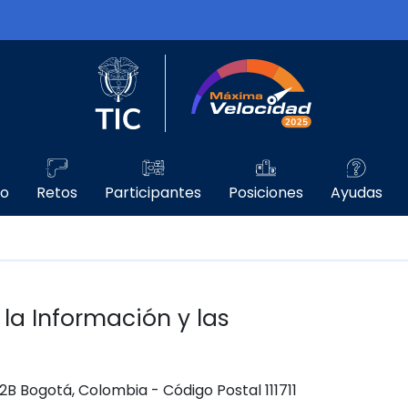
Logo del Ministerio TIC
Máxima Velo
go
Retos
Participantes
Posiciones
Ayudas
 la Información y las
 12B Bogotá, Colombia - Código Postal 111711