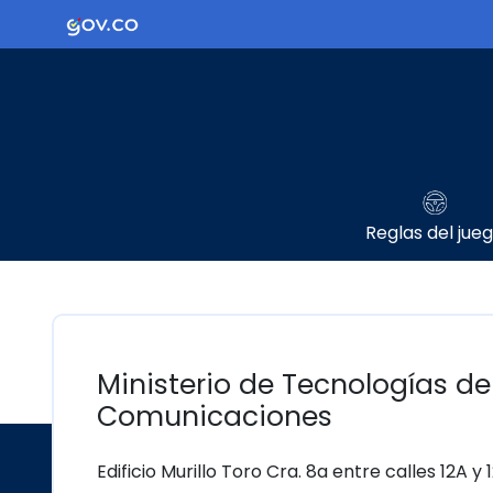
Ir al contenido principal
Logo Gobierno de Colombia
Reglas del jue
Ministerio de Tecnologías de
Comunicaciones
Edificio Murillo Toro Cra. 8a entre calles 12A y