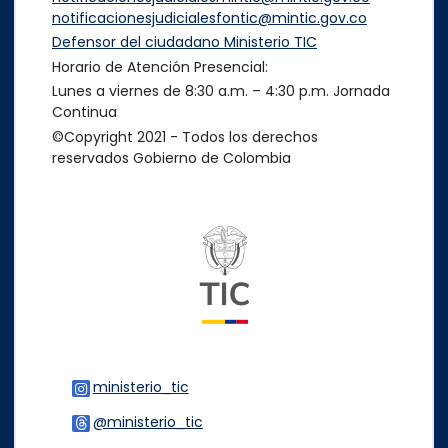
notificacionesjudicialesfontic@mintic.gov.co
Defensor del ciudadano Ministerio TIC
Horario de Atención Presencial:
Lunes a viernes de 8:30 a.m. – 4:30 p.m. Jornada
Continua
©Copyright 2021 - Todos los derechos
reservados Gobierno de Colombia
Logo del ministerio TIC
ministerio_tic
Logo Instagram
@ministerio_tic
Logo Threads