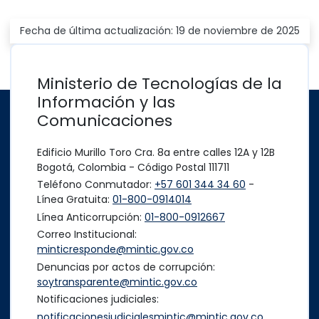
Fecha de última actualización: 19 de noviembre de 2025
Ministerio de Tecnologías de la
Información y las
Comunicaciones
Edificio Murillo Toro Cra. 8a entre calles 12A y 12B
Bogotá, Colombia - Código Postal 111711
Teléfono Conmutador:
+57 601 344 34 60
-
Línea Gratuita:
01-800-0914014
Línea Anticorrupción:
01-800-0912667
Correo Institucional:
minticresponde@mintic.gov.co
Denuncias por actos de corrupción:
soytransparente@mintic.gov.co
Notificaciones judiciales:
notificacionesjudicialesmintic@mintic.gov.co