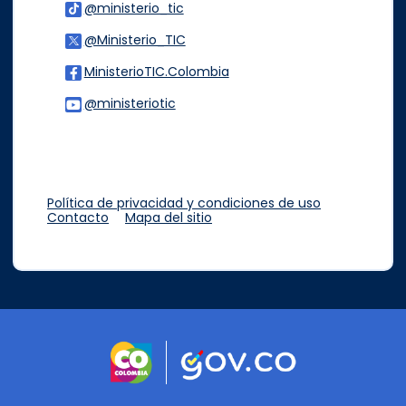
@ministerio_tic
Logo Tiktok
@Ministerio_TIC
Logo Twitter
MinisterioTIC.Colombia
Logo Facebook
@ministeriotic
Logo Youtube
Logo WhatsApp
Política de privacidad y condiciones de uso
Contacto
Mapa del sitio
Logo marca Colombia
Logo Gobierno d