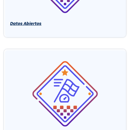
Datos Abiertos