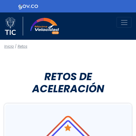
Ir al contenido principal
Logo Gobierno de Colombia
Logo del Ministerio TIC
Máxima Velocidad
Inicio
/
Retos
RETOS DE
ACELERACIÓN