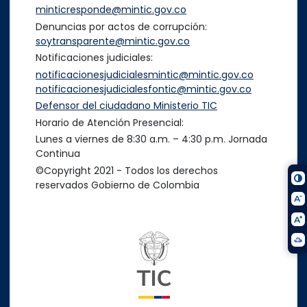
minticresponde@mintic.gov.co
Denuncias por actos de corrupción:
soytransparente@mintic.gov.co
Notificaciones judiciales:
notificacionesjudicialesmintic@mintic.gov.co
notificacionesjudicialesfontic@mintic.gov.co
Defensor del ciudadano Ministerio TIC
Horario de Atención Presencial:
Lunes a viernes de 8:30 a.m. – 4:30 p.m. Jornada
Continua
©Copyright 2021 - Todos los derechos
reservados Gobierno de Colombia
Logo del ministerio TIC