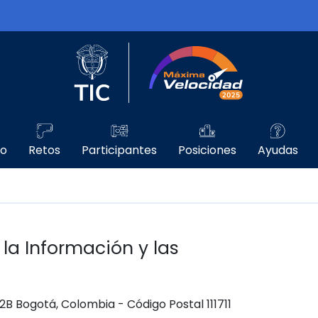
Logo del Ministerio TIC
Máxima Velo
go
Retos
Participantes
Posiciones
Ayudas
 la Información y las
 12B Bogotá, Colombia - Código Postal 111711