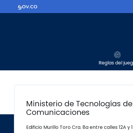
Ir al contenido principal
Logo Gobierno de Colombia
Reglas del jue
Ministerio de Tecnologías de
Comunicaciones
Edificio Murillo Toro Cra. 8a entre calles 12A y