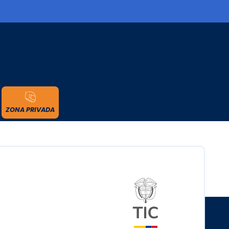
cidad
ZONA PRIVADA
Logo del minister