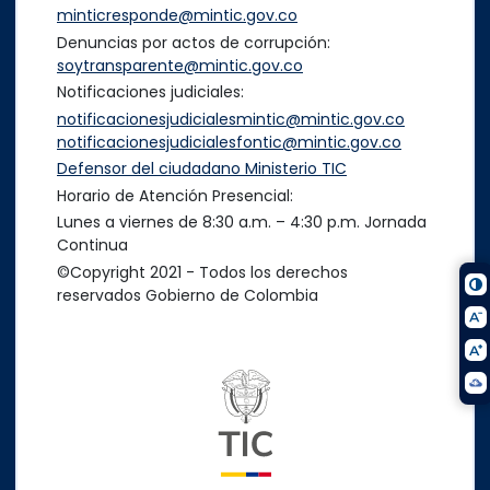
minticresponde@mintic.gov.co
Denuncias por actos de corrupción:
soytransparente@mintic.gov.co
Notificaciones judiciales:
notificacionesjudicialesmintic@mintic.gov.co
notificacionesjudicialesfontic@mintic.gov.co
Defensor del ciudadano Ministerio TIC
Horario de Atención Presencial:
Lunes a viernes de 8:30 a.m. – 4:30 p.m. Jornada
Continua
©Copyright 2021 - Todos los derechos
reservados Gobierno de Colombia
Logo del ministerio TIC