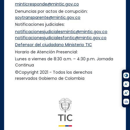
minticresponde@mintic.gov.co
Denuncias por actos de corrupción:
soytransparente@mintic.gov.co
Notificaciones judiciales:
notificacionesjudicialesmintic@mintic.gov.co
notificacionesjudicialesfontic@mintic.gov.co
Defensor del ciudadano Ministerio TIC
Horario de Atención Presencial:
Lunes a viernes de 8:30 a.m. – 4:30 p.m. Jornada
Continua
©Copyright 2021 - Todos los derechos
reservados Gobierno de Colombia
Logo del ministerio TIC