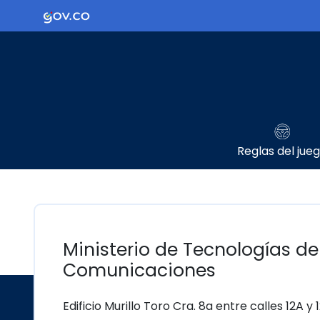
Ir al contenido principal
Logo Gobierno de Colombia
Reglas del jue
Ministerio de Tecnologías de
Comunicaciones
Edificio Murillo Toro Cra. 8a entre calles 12A y