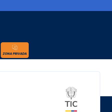
cidad
ZONA PRIVADA
Logo del minister