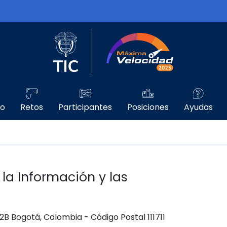
Logo del Ministerio TIC
Máxima Velo
go
Retos
Participantes
Posiciones
Ayudas
 la Información y las
 12B Bogotá, Colombia - Código Postal 111711