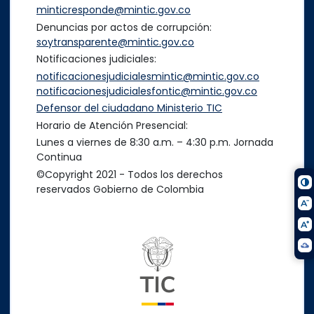
minticresponde@mintic.gov.co
Denuncias por actos de corrupción:
soytransparente@mintic.gov.co
Notificaciones judiciales:
notificacionesjudicialesmintic@mintic.gov.co
notificacionesjudicialesfontic@mintic.gov.co
Defensor del ciudadano Ministerio TIC
Horario de Atención Presencial:
Lunes a viernes de 8:30 a.m. – 4:30 p.m. Jornada
Continua
©Copyright 2021 - Todos los derechos
reservados Gobierno de Colombia
Logo del ministerio TIC