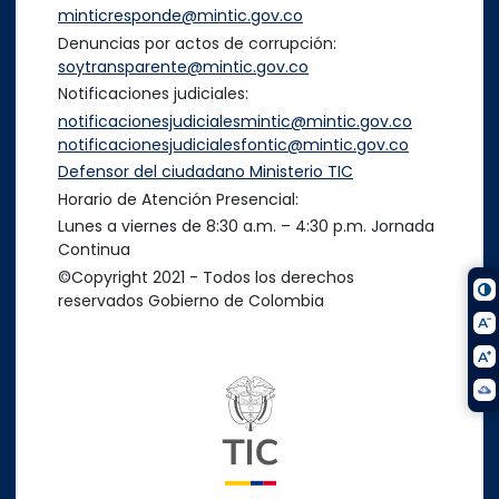
minticresponde@mintic.gov.co
Denuncias por actos de corrupción:
soytransparente@mintic.gov.co
Notificaciones judiciales:
notificacionesjudicialesmintic@mintic.gov.co
notificacionesjudicialesfontic@mintic.gov.co
Defensor del ciudadano Ministerio TIC
Horario de Atención Presencial:
Lunes a viernes de 8:30 a.m. – 4:30 p.m. Jornada
Continua
©Copyright 2021 - Todos los derechos
reservados Gobierno de Colombia
Logo del ministerio TIC