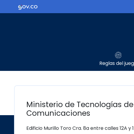
Ir al contenido principal
Logo Gobierno de Colombia
Reglas del jue
Ministerio de Tecnologías de
Comunicaciones
Edificio Murillo Toro Cra. 8a entre calles 12A y