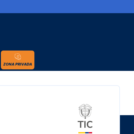
cidad
ZONA PRIVADA
Logo del minister