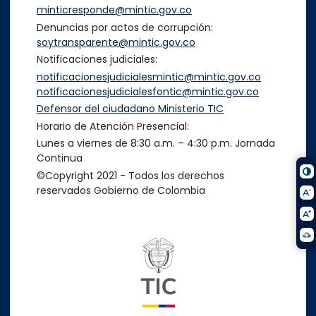
minticresponde@mintic.gov.co
Denuncias por actos de corrupción:
soytransparente@mintic.gov.co
Notificaciones judiciales:
notificacionesjudicialesmintic@mintic.gov.co
notificacionesjudicialesfontic@mintic.gov.co
Defensor del ciudadano Ministerio TIC
Horario de Atención Presencial:
Lunes a viernes de 8:30 a.m. – 4:30 p.m. Jornada
Continua
©Copyright 2021 - Todos los derechos
reservados Gobierno de Colombia
Logo del ministerio TIC