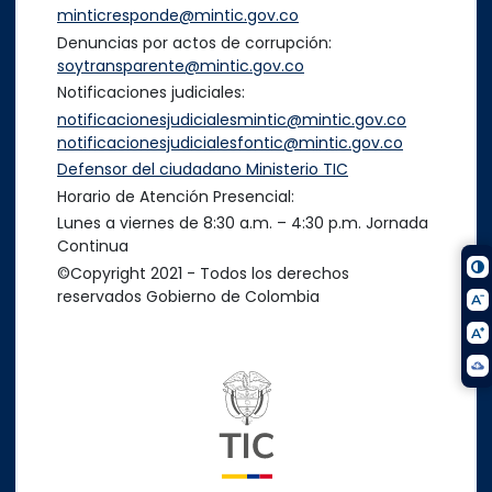
minticresponde@mintic.gov.co
Denuncias por actos de corrupción:
soytransparente@mintic.gov.co
Notificaciones judiciales:
notificacionesjudicialesmintic@mintic.gov.co
notificacionesjudicialesfontic@mintic.gov.co
Defensor del ciudadano Ministerio TIC
Horario de Atención Presencial:
Lunes a viernes de 8:30 a.m. – 4:30 p.m. Jornada
Continua
©Copyright 2021 - Todos los derechos
reservados Gobierno de Colombia
Logo del ministerio TIC