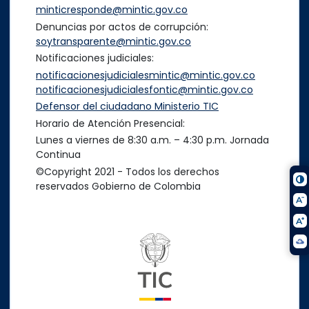
minticresponde@mintic.gov.co
Denuncias por actos de corrupción:
soytransparente@mintic.gov.co
Notificaciones judiciales:
notificacionesjudicialesmintic@mintic.gov.co
notificacionesjudicialesfontic@mintic.gov.co
Defensor del ciudadano Ministerio TIC
Horario de Atención Presencial:
Lunes a viernes de 8:30 a.m. – 4:30 p.m. Jornada
Continua
©Copyright 2021 - Todos los derechos
reservados Gobierno de Colombia
Logo del ministerio TIC