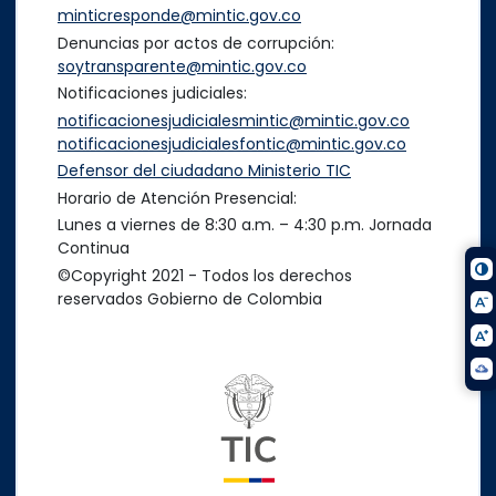
minticresponde@mintic.gov.co
Denuncias por actos de corrupción:
soytransparente@mintic.gov.co
Notificaciones judiciales:
notificacionesjudicialesmintic@mintic.gov.co
notificacionesjudicialesfontic@mintic.gov.co
Defensor del ciudadano Ministerio TIC
Horario de Atención Presencial:
Lunes a viernes de 8:30 a.m. – 4:30 p.m. Jornada
Continua
©Copyright 2021 - Todos los derechos
reservados Gobierno de Colombia
Logo del ministerio TIC