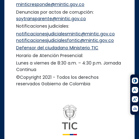
minticresponde@mintic.gov.co
Denuncias por actos de corrupción:
soytransparente@mintic.gov.co
Notificaciones judiciales:
notificacionesjudicialesmintic@mintic.gov.co
notificacionesjudicialesfontic@mintic.gov.co
Defensor del ciudadano Ministerio TIC
Horario de Atención Presencial:
Lunes a viernes de 8:30 a.m. – 4:30 p.m. Jornada
Continua
©Copyright 2021 - Todos los derechos
reservados Gobierno de Colombia
Logo del ministerio TIC