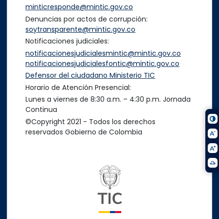
minticresponde@mintic.gov.co
Denuncias por actos de corrupción:
soytransparente@mintic.gov.co
Notificaciones judiciales:
notificacionesjudicialesmintic@mintic.gov.co
notificacionesjudicialesfontic@mintic.gov.co
Defensor del ciudadano Ministerio TIC
Horario de Atención Presencial:
Lunes a viernes de 8:30 a.m. – 4:30 p.m. Jornada
Continua
©Copyright 2021 - Todos los derechos
reservados Gobierno de Colombia
Logo del ministerio TIC