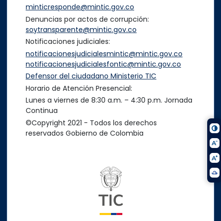
minticresponde@mintic.gov.co
Denuncias por actos de corrupción:
soytransparente@mintic.gov.co
Notificaciones judiciales:
notificacionesjudicialesmintic@mintic.gov.co
notificacionesjudicialesfontic@mintic.gov.co
Defensor del ciudadano Ministerio TIC
Horario de Atención Presencial:
Lunes a viernes de 8:30 a.m. – 4:30 p.m. Jornada
Continua
©Copyright 2021 - Todos los derechos
reservados Gobierno de Colombia
Logo del ministerio TIC