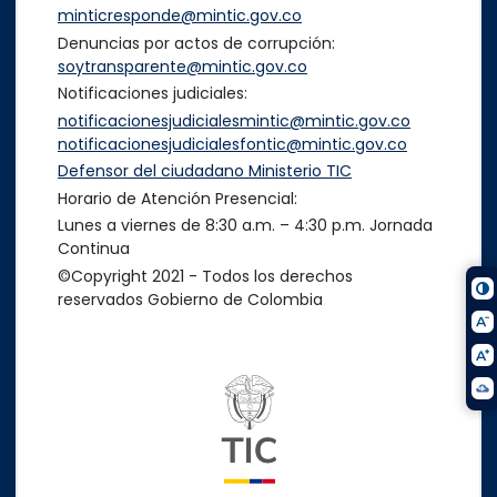
minticresponde@mintic.gov.co
Denuncias por actos de corrupción:
soytransparente@mintic.gov.co
Notificaciones judiciales:
notificacionesjudicialesmintic@mintic.gov.co
notificacionesjudicialesfontic@mintic.gov.co
Defensor del ciudadano Ministerio TIC
Horario de Atención Presencial:
Lunes a viernes de 8:30 a.m. – 4:30 p.m. Jornada
Continua
©Copyright 2021 - Todos los derechos
reservados Gobierno de Colombia
Logo del ministerio TIC