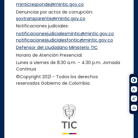
minticresponde@mintic.gov.co
Denuncias por actos de corrupción:
soytransparente@mintic.gov.co
Notificaciones judiciales:
notificacionesjudicialesmintic@mintic.gov.co
notificacionesjudicialesfontic@mintic.gov.co
Defensor del ciudadano Ministerio TIC
Horario de Atención Presencial:
Lunes a viernes de 8:30 a.m. – 4:30 p.m. Jornada
Continua
©Copyright 2021 - Todos los derechos
reservados Gobierno de Colombia
Logo del ministerio TIC