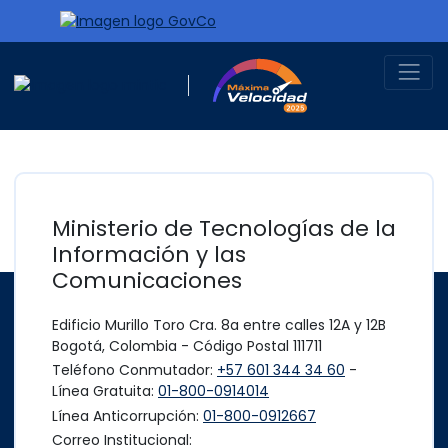
Ir al contenido principal
Logo Gobierno de Colombia
Máxima Velocidad
Logo del Ministerio TIC
Ministerio de Tecnologías de la
Información y las
Comunicaciones
Edificio Murillo Toro Cra. 8a entre calles 12A y 12B
Bogotá, Colombia - Código Postal 111711
Teléfono Conmutador:
+57 601 344 34 60
-
Línea Gratuita:
01-800-0914014
Línea Anticorrupción:
01-800-0912667
Correo Institucional: