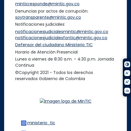
minticresponde@mintic.gov.co
Denuncias por actos de corrupción:
soytransparente@mintic.gov.co
Notificaciones judiciales:
notificacionesjudicialesmintic@mintic.gov.co
notificacionesjudicialesfontic@mintic.gov.co
Defensor del ciudadano Ministerio TIC
Horario de Atención Presencial:
Lunes a viernes de 8:30 a.m. – 4:30 p.m. Jornada
Continua
©Copyright 2021 - Todos los derechos
reservados Gobierno de Colombia
Logo del ministerio
ministerio_tic
Logo Instagram