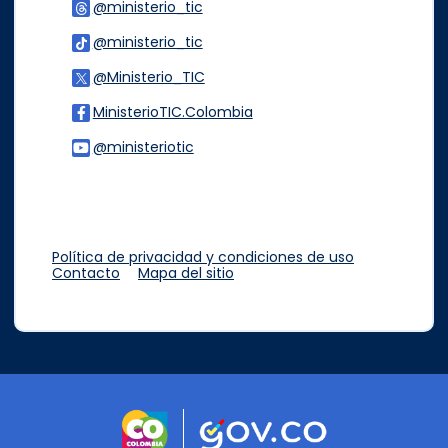
@ministerio_tic
Logo Threads
@ministerio_tic
Logo Tiktok
@Ministerio_TIC
Logo Twitter
MinisterioTIC.Colombia
Logo Facebook
@ministeriotic
Logo Youtube
Logo WhatsApp
Política de privacidad y condiciones de uso
Contacto
Mapa del sitio
Logo marca Colombia
Logo Gobierno d