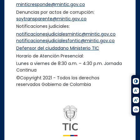
minticresponde@mintic.gov.co
Denuncias por actos de corrupción:
soytransparente@mintic.gov.co
Notificaciones judiciales:
notificacionesjudicialesmintic@mintic.gov.co
notificacionesjudicialesfontic@mintic.gov.co
Defensor del ciudadano Ministerio TIC
Horario de Atención Presencial:
Lunes a viernes de 8:30 a.m. – 4:30 p.m. Jornada
Continua
©Copyright 2021 - Todos los derechos
reservados Gobierno de Colombia
Logo del ministerio TIC