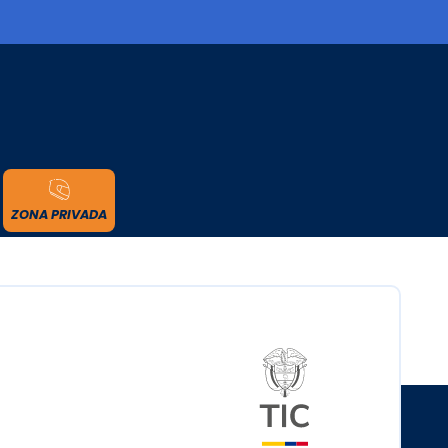
cidad
ZONA PRIVADA
Logo del minister