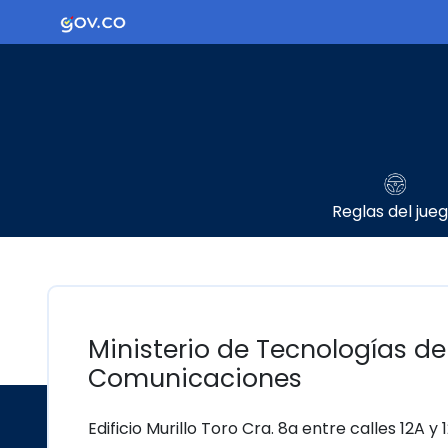
Ir al contenido principal
Logo Gobierno de Colombia
Reglas del jue
Ministerio de Tecnologías de
Comunicaciones
Edificio Murillo Toro Cra. 8a entre calles 12A y