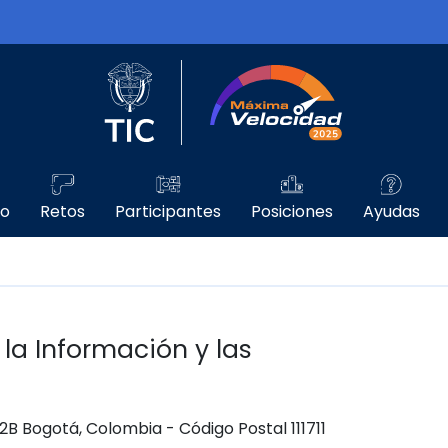
Logo del Ministerio TIC
Máxima Velo
go
Retos
Participantes
Posiciones
Ayudas
 la Información y las
 12B Bogotá, Colombia - Código Postal 111711