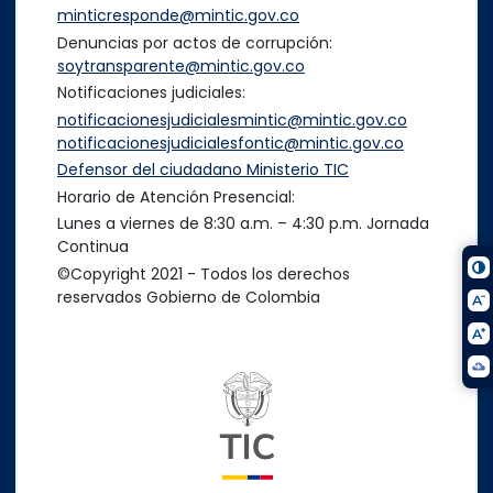
minticresponde@mintic.gov.co
Denuncias por actos de corrupción:
soytransparente@mintic.gov.co
Notificaciones judiciales:
notificacionesjudicialesmintic@mintic.gov.co
notificacionesjudicialesfontic@mintic.gov.co
Defensor del ciudadano Ministerio TIC
Horario de Atención Presencial:
Lunes a viernes de 8:30 a.m. – 4:30 p.m. Jornada
Continua
©Copyright 2021 - Todos los derechos
reservados Gobierno de Colombia
Logo del ministerio TIC