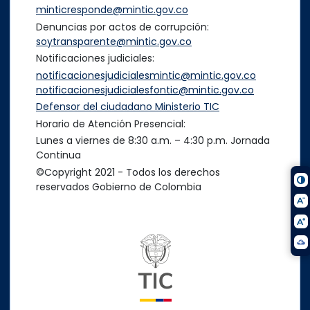
minticresponde@mintic.gov.co
Denuncias por actos de corrupción:
soytransparente@mintic.gov.co
Notificaciones judiciales:
notificacionesjudicialesmintic@mintic.gov.co
notificacionesjudicialesfontic@mintic.gov.co
Defensor del ciudadano Ministerio TIC
Horario de Atención Presencial:
Lunes a viernes de 8:30 a.m. – 4:30 p.m. Jornada
Continua
©Copyright 2021 - Todos los derechos
reservados Gobierno de Colombia
Logo del ministerio TIC