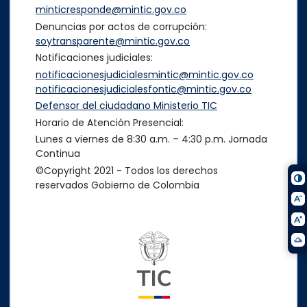
minticresponde@mintic.gov.co
Denuncias por actos de corrupción:
soytransparente@mintic.gov.co
Notificaciones judiciales:
notificacionesjudicialesmintic@mintic.gov.co
notificacionesjudicialesfontic@mintic.gov.co
Defensor del ciudadano Ministerio TIC
Horario de Atención Presencial:
Lunes a viernes de 8:30 a.m. – 4:30 p.m. Jornada
Continua
©Copyright 2021 - Todos los derechos
reservados Gobierno de Colombia
Logo del ministerio TIC