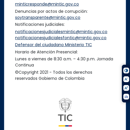
minticresponde@mintic.gov.co
Denuncias por actos de corrupción:
soytransparente@mintic.gov.co
Notificaciones judiciales:
notificacionesjudicialesmintic@mintic.gov.co
notificacionesjudicialesfontic@mintic.gov.co
Defensor del ciudadano Ministerio TIC
Horario de Atención Presencial:
Lunes a viernes de 8:30 a.m. – 4:30 p.m. Jornada
Continua
©Copyright 2021 - Todos los derechos
reservados Gobierno de Colombia
Logo del ministerio TIC