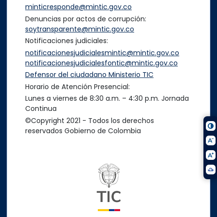
minticresponde@mintic.gov.co
Denuncias por actos de corrupción:
soytransparente@mintic.gov.co
Notificaciones judiciales:
notificacionesjudicialesmintic@mintic.gov.co
notificacionesjudicialesfontic@mintic.gov.co
Defensor del ciudadano Ministerio TIC
Horario de Atención Presencial:
Lunes a viernes de 8:30 a.m. – 4:30 p.m. Jornada
Continua
©Copyright 2021 - Todos los derechos
reservados Gobierno de Colombia
Logo del ministerio TIC