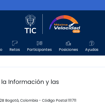
Logo del Ministerio TIC
Máxima Velo
go
Retos
Participantes
Posiciones
Ayudas
 la Información y las
 12B Bogotá, Colombia - Código Postal 111711