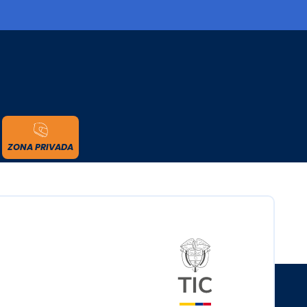
cidad
ZONA PRIVADA
Logo del minister