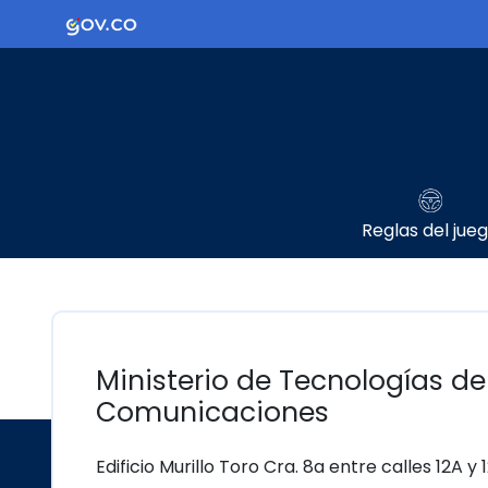
Ir al contenido principal
Logo Gobierno de Colombia
Reglas del jue
Ministerio de Tecnologías de
Comunicaciones
Edificio Murillo Toro Cra. 8a entre calles 12A y