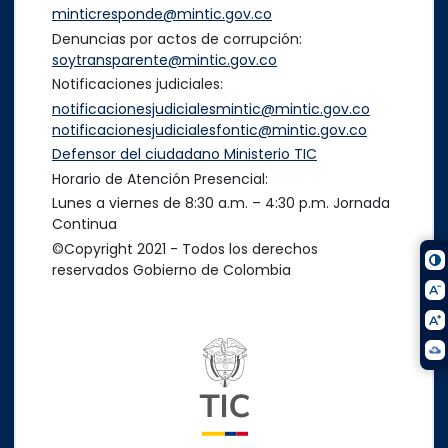
minticresponde@mintic.gov.co
Denuncias por actos de corrupción:
soytransparente@mintic.gov.co
Notificaciones judiciales:
notificacionesjudicialesmintic@mintic.gov.co
notificacionesjudicialesfontic@mintic.gov.co
Defensor del ciudadano Ministerio TIC
Horario de Atención Presencial:
Lunes a viernes de 8:30 a.m. – 4:30 p.m. Jornada
Continua
©Copyright 2021 - Todos los derechos
reservados Gobierno de Colombia
Logo del ministerio TIC