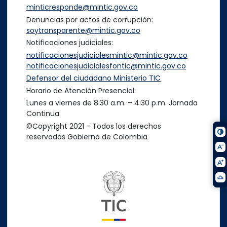
minticresponde@mintic.gov.co
Denuncias por actos de corrupción:
soytransparente@mintic.gov.co
Notificaciones judiciales:
notificacionesjudicialesmintic@mintic.gov.co
notificacionesjudicialesfontic@mintic.gov.co
Defensor del ciudadano Ministerio TIC
Horario de Atención Presencial:
Lunes a viernes de 8:30 a.m. – 4:30 p.m. Jornada
Continua
©Copyright 2021 - Todos los derechos
reservados Gobierno de Colombia
Logo del ministerio TIC