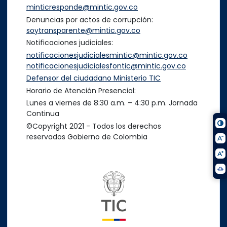
minticresponde@mintic.gov.co
Denuncias por actos de corrupción:
soytransparente@mintic.gov.co
Notificaciones judiciales:
notificacionesjudicialesmintic@mintic.gov.co
notificacionesjudicialesfontic@mintic.gov.co
Defensor del ciudadano Ministerio TIC
Horario de Atención Presencial:
Lunes a viernes de 8:30 a.m. – 4:30 p.m. Jornada
Continua
©Copyright 2021 - Todos los derechos
reservados Gobierno de Colombia
Logo del ministerio TIC