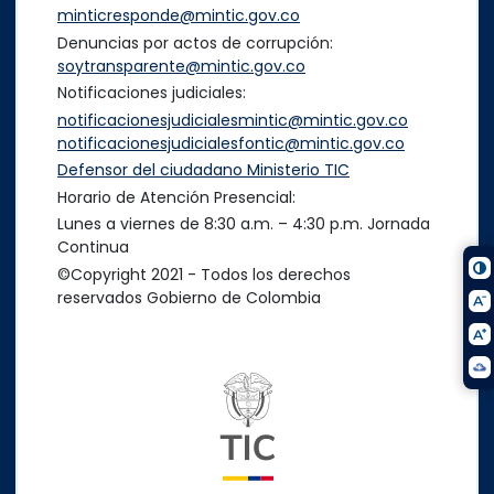
minticresponde@mintic.gov.co
Denuncias por actos de corrupción:
soytransparente@mintic.gov.co
Notificaciones judiciales:
notificacionesjudicialesmintic@mintic.gov.co
notificacionesjudicialesfontic@mintic.gov.co
Defensor del ciudadano Ministerio TIC
Horario de Atención Presencial:
Lunes a viernes de 8:30 a.m. – 4:30 p.m. Jornada
Continua
©Copyright 2021 - Todos los derechos
reservados Gobierno de Colombia
Logo del ministerio TIC