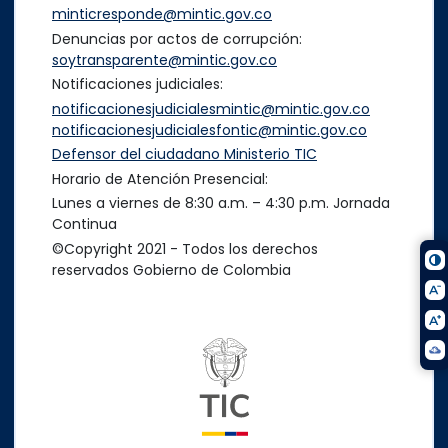
minticresponde@mintic.gov.co
Denuncias por actos de corrupción:
soytransparente@mintic.gov.co
Notificaciones judiciales:
notificacionesjudicialesmintic@mintic.gov.co
notificacionesjudicialesfontic@mintic.gov.co
Defensor del ciudadano Ministerio TIC
Horario de Atención Presencial:
Lunes a viernes de 8:30 a.m. – 4:30 p.m. Jornada
Continua
©Copyright 2021 - Todos los derechos
reservados Gobierno de Colombia
Logo del ministerio TIC