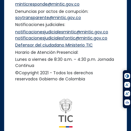
minticresponde@mintic.gov.co
Denuncias por actos de corrupción:
soytransparente@mintic.gov.co
Notificaciones judiciales:
notificacionesjudicialesmintic@mintic.gov.co
notificacionesjudicialesfontic@mintic.gov.co
Defensor del ciudadano Ministerio TIC
Horario de Atención Presencial:
Lunes a viernes de 8:30 a.m. – 4:30 p.m. Jornada
Continua
©Copyright 2021 - Todos los derechos
reservados Gobierno de Colombia
Logo del ministerio TIC