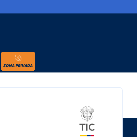
cidad
ZONA PRIVADA
Logo del minister