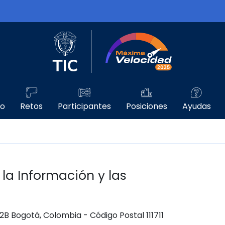
Logo del Ministerio TIC
Máxima Velo
go
Retos
Participantes
Posiciones
Ayudas
 la Información y las
 12B Bogotá, Colombia - Código Postal 111711