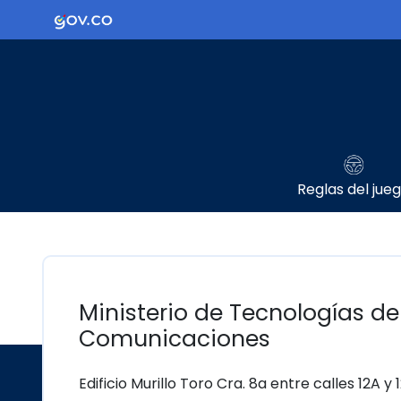
Ir al contenido principal
Logo Gobierno de Colombia
Reglas del jue
Ministerio de Tecnologías de
Comunicaciones
Edificio Murillo Toro Cra. 8a entre calles 12A y