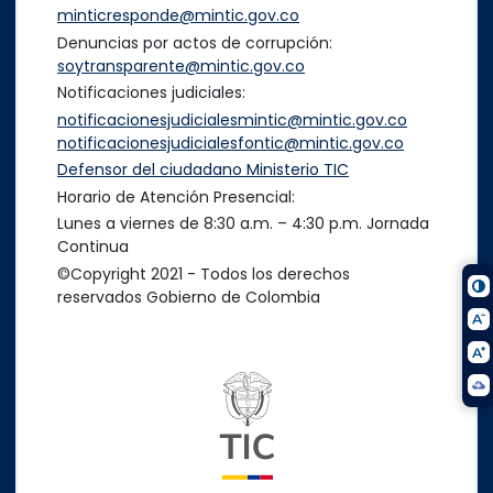
minticresponde@mintic.gov.co
Denuncias por actos de corrupción:
soytransparente@mintic.gov.co
Notificaciones judiciales:
notificacionesjudicialesmintic@mintic.gov.co
notificacionesjudicialesfontic@mintic.gov.co
Defensor del ciudadano Ministerio TIC
Horario de Atención Presencial:
Lunes a viernes de 8:30 a.m. – 4:30 p.m. Jornada
Continua
©Copyright 2021 - Todos los derechos
reservados Gobierno de Colombia
Logo del ministerio TIC