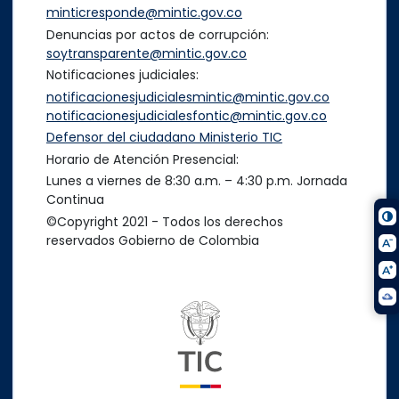
minticresponde@mintic.gov.co
Denuncias por actos de corrupción:
soytransparente@mintic.gov.co
Notificaciones judiciales:
notificacionesjudicialesmintic@mintic.gov.co
notificacionesjudicialesfontic@mintic.gov.co
Defensor del ciudadano Ministerio TIC
Horario de Atención Presencial:
Lunes a viernes de 8:30 a.m. – 4:30 p.m. Jornada
Continua
©Copyright 2021 - Todos los derechos
reservados Gobierno de Colombia
Logo del ministerio TIC