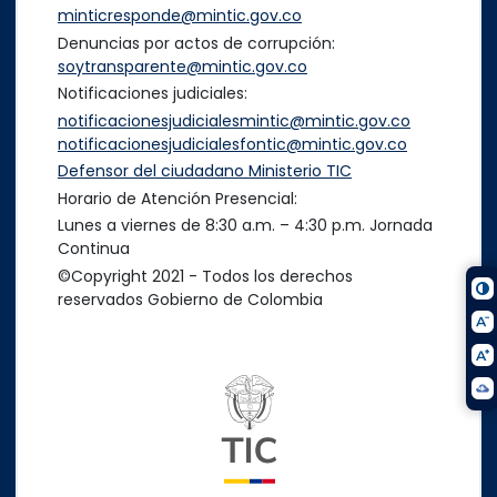
minticresponde@mintic.gov.co
Denuncias por actos de corrupción:
soytransparente@mintic.gov.co
Notificaciones judiciales:
notificacionesjudicialesmintic@mintic.gov.co
notificacionesjudicialesfontic@mintic.gov.co
Defensor del ciudadano Ministerio TIC
Horario de Atención Presencial:
Lunes a viernes de 8:30 a.m. – 4:30 p.m. Jornada
Continua
©Copyright 2021 - Todos los derechos
reservados Gobierno de Colombia
Logo del ministerio TIC