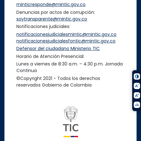
minticresponde@mintic.gov.co
Denuncias por actos de corrupción:
soytransparente@mintic.gov.co
Notificaciones judiciales:
notificacionesjudicialesmintic@mintic.gov.co
notificacionesjudicialesfontic@mintic.gov.co
Defensor del ciudadano Ministerio TIC
Horario de Atención Presencial:
Lunes a viernes de 8:30 a.m. – 4:30 p.m. Jornada
Continua
©Copyright 2021 - Todos los derechos
reservados Gobierno de Colombia
Logo del ministerio TIC