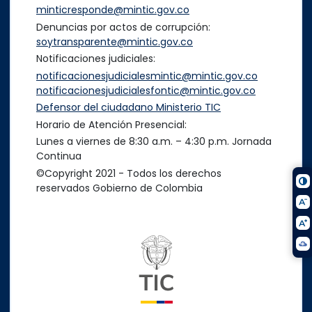
minticresponde@mintic.gov.co
Denuncias por actos de corrupción:
soytransparente@mintic.gov.co
Notificaciones judiciales:
notificacionesjudicialesmintic@mintic.gov.co
notificacionesjudicialesfontic@mintic.gov.co
Defensor del ciudadano Ministerio TIC
Horario de Atención Presencial:
Lunes a viernes de 8:30 a.m. – 4:30 p.m. Jornada
Continua
©Copyright 2021 - Todos los derechos
reservados Gobierno de Colombia
Logo del ministerio TIC