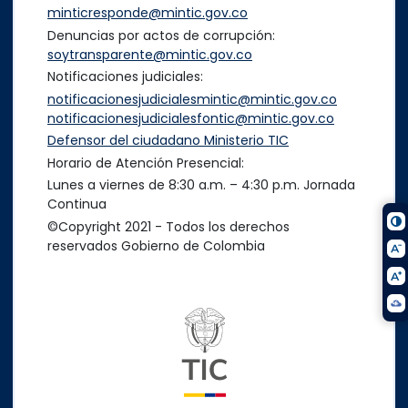
minticresponde@mintic.gov.co
Denuncias por actos de corrupción:
soytransparente@mintic.gov.co
Notificaciones judiciales:
notificacionesjudicialesmintic@mintic.gov.co
notificacionesjudicialesfontic@mintic.gov.co
Defensor del ciudadano Ministerio TIC
Horario de Atención Presencial:
Lunes a viernes de 8:30 a.m. – 4:30 p.m. Jornada
Continua
©Copyright 2021 - Todos los derechos
reservados Gobierno de Colombia
Logo del ministerio TIC