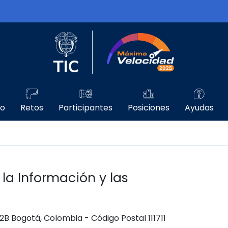
Logo del Ministerio TIC
Máxima Velo
go
Retos
Participantes
Posiciones
Ayudas
 la Información y las
 12B Bogotá, Colombia - Código Postal 111711