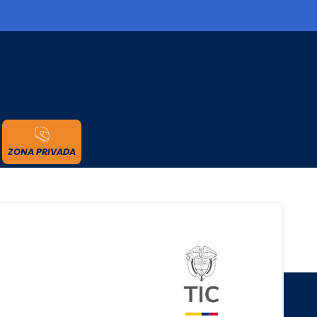
cidad
ZONA PRIVADA
Logo del minister