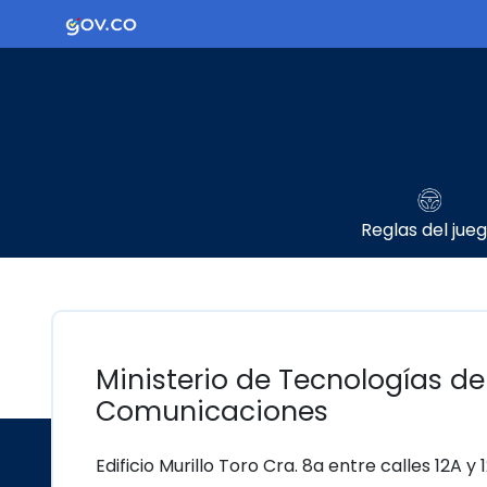
Ir al contenido principal
Logo Gobierno de Colombia
Reglas del jue
Ministerio de Tecnologías de
Comunicaciones
Edificio Murillo Toro Cra. 8a entre calles 12A y