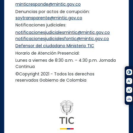
minticresponde@mintic.gov.co
Denuncias por actos de corrupción:
soytransparente@mintic.gov.co
Notificaciones judiciales:
notificacionesjudicialesmintic@mintic.gov.co
notificacionesjudicialesfontic@mintic.gov.co
Defensor del ciudadano Ministerio TIC
Horario de Atención Presencial:
Lunes a viernes de 8:30 a.m. – 4:30 p.m. Jornada
Continua
©Copyright 2021 - Todos los derechos
reservados Gobierno de Colombia
Logo del ministerio TIC