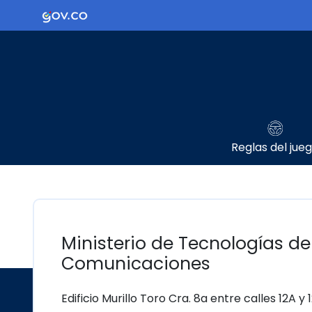
Ir al contenido principal
Logo Gobierno de Colombia
Reglas del jue
Ministerio de Tecnologías de
Comunicaciones
Edificio Murillo Toro Cra. 8a entre calles 12A y