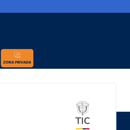
cidad
ZONA PRIVADA
Logo del minister