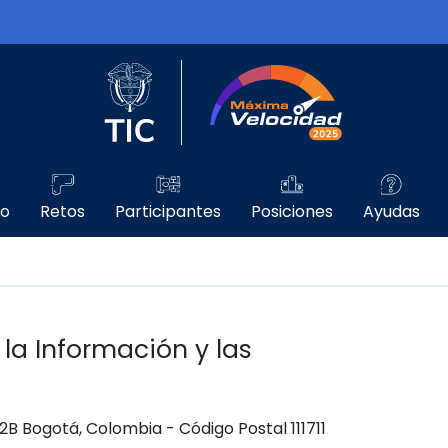
Logo del Ministerio TIC
Máxima Velo
go
Retos
Participantes
Posiciones
Ayudas
 la Información y las
 12B Bogotá, Colombia - Código Postal 111711