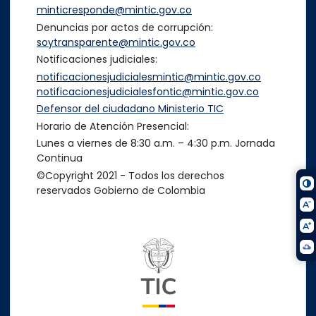
minticresponde@mintic.gov.co
Denuncias por actos de corrupción:
soytransparente@mintic.gov.co
Notificaciones judiciales:
notificacionesjudicialesmintic@mintic.gov.co
notificacionesjudicialesfontic@mintic.gov.co
Defensor del ciudadano Ministerio TIC
Horario de Atención Presencial:
Lunes a viernes de 8:30 a.m. – 4:30 p.m. Jornada
Continua
©Copyright 2021 - Todos los derechos
reservados Gobierno de Colombia
Logo del ministerio TIC