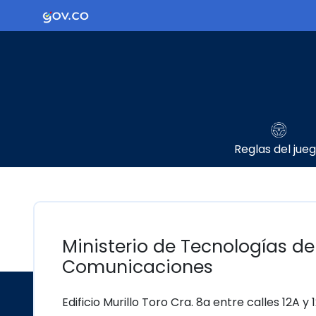
Ir al contenido principal
Logo Gobierno de Colombia
Reglas del jue
Ministerio de Tecnologías de
Comunicaciones
Edificio Murillo Toro Cra. 8a entre calles 12A y