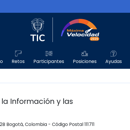
Logo del Ministerio TIC
Máxima Velo
go
Retos
Participantes
Posiciones
Ayudas
 la Información y las
 12B Bogotá, Colombia - Código Postal 111711