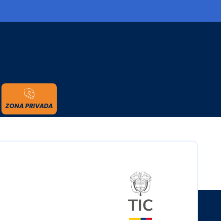
cidad
ZONA PRIVADA
Logo del minister