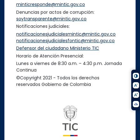
minticresponde@mintic.gov.co
Denuncias por actos de corrupción:
soytransparente@mintic.gov.co
Notificaciones judiciales:
notificacionesjudicialesmintic@mintic.gov.co
notificacionesjudicialesfontic@mintic.gov.co
Defensor del ciudadano Ministerio TIC
Horario de Atención Presencial:
Lunes a viernes de 8:30 a.m. – 4:30 p.m. Jornada
Continua
©Copyright 2021 - Todos los derechos
reservados Gobierno de Colombia
Logo del ministerio TIC