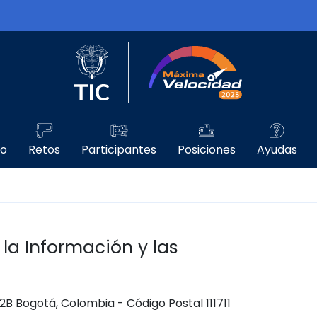
Logo del Ministerio TIC
Máxima Velo
go
Retos
Participantes
Posiciones
Ayudas
 la Información y las
 12B Bogotá, Colombia - Código Postal 111711