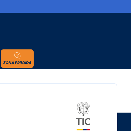
cidad
ZONA PRIVADA
Logo del minister