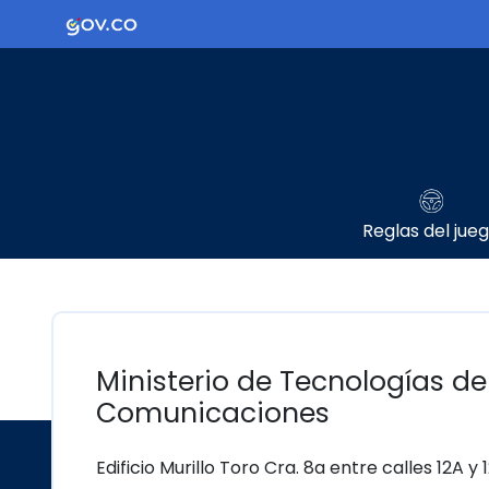
Ir al contenido principal
Logo Gobierno de Colombia
Reglas del jue
Ministerio de Tecnologías de
Comunicaciones
Edificio Murillo Toro Cra. 8a entre calles 12A y