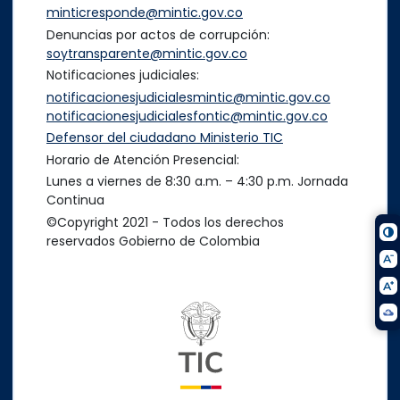
minticresponde@mintic.gov.co
Denuncias por actos de corrupción:
soytransparente@mintic.gov.co
Notificaciones judiciales:
notificacionesjudicialesmintic@mintic.gov.co
notificacionesjudicialesfontic@mintic.gov.co
Defensor del ciudadano Ministerio TIC
Horario de Atención Presencial:
Lunes a viernes de 8:30 a.m. – 4:30 p.m. Jornada
Continua
©Copyright 2021 - Todos los derechos
reservados Gobierno de Colombia
Logo del ministerio TIC