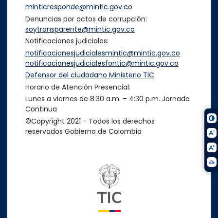
minticresponde@mintic.gov.co
Denuncias por actos de corrupción:
soytransparente@mintic.gov.co
Notificaciones judiciales:
notificacionesjudicialesmintic@mintic.gov.co
notificacionesjudicialesfontic@mintic.gov.co
Defensor del ciudadano Ministerio TIC
Horario de Atención Presencial:
Lunes a viernes de 8:30 a.m. – 4:30 p.m. Jornada
Continua
©Copyright 2021 - Todos los derechos
reservados Gobierno de Colombia
Logo del ministerio TIC